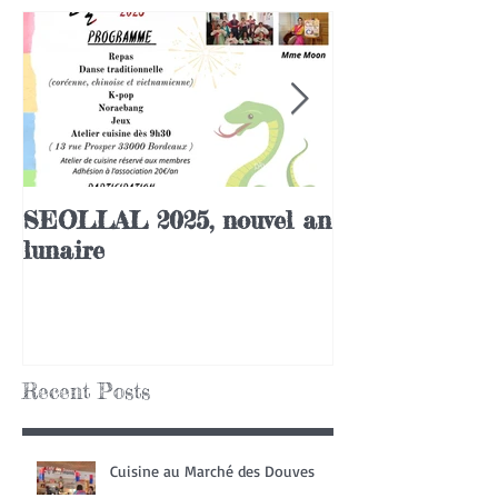
SEOLLAL 2025, nouvel an
Chuseok 2020
lunaire
Recent Posts
Cuisine au Marché des Douves