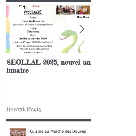
SEOLLAL 2025, nouvel an
Chuseok 2020
lunaire
Recent Posts
Cuisine au Marché des Douves