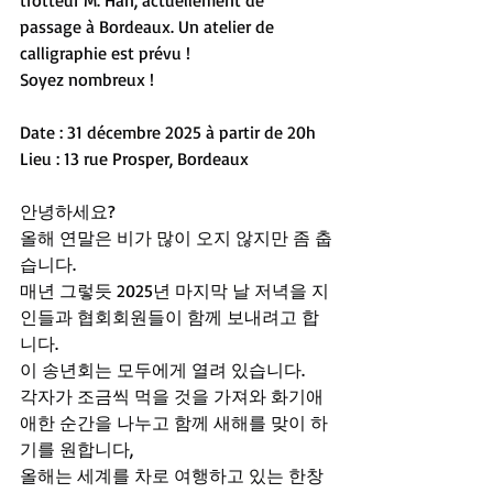
trotteur M. Han, actuellement de 
passage à Bordeaux. Un atelier de 
calligraphie est prévu !
Soyez nombreux !
Date : 31 décembre 2025 à partir de 20h
Lieu : 13 rue Prosper, Bordeaux
안녕하세요?
올해 연말은 비가 많이 오지 않지만 좀 춥
습니다.
매년 그렇듯 2025년 마지막 날 저녁을 지
인들과 협회회원들이 함께 보내려고 합
니다.
이 송년회는 모두에게 열려 있습니다.
각자가 조금씩 먹을 것을 가져와 화기애
애한 순간을 나누고 함께 새해를 맞이 하
기를 원합니다,
올해는 세계를 차로 여행하고 있는 한창