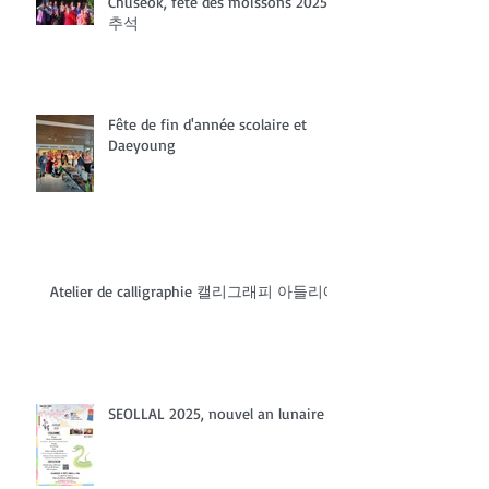
Chuseok, fête des moissons 2025
추석
Fête de fin d'année scolaire et
Daeyoung
Atelier de calligraphie 캘리그래피 아들리에
SEOLLAL 2025, nouvel an lunaire