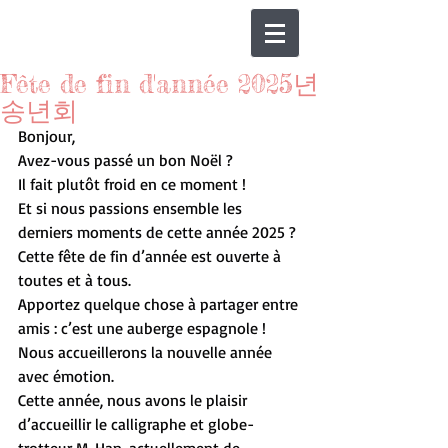
Fête de fin d'année 2025년
송년회
Bonjour,
Avez-vous passé un bon Noël ?
Il fait plutôt froid en ce moment !
Et si nous passions ensemble les 
derniers moments de cette année 2025 ?
Cette fête de fin d’année est ouverte à 
toutes et à tous.
Apportez quelque chose à partager entre 
amis : c’est une auberge espagnole !
Nous accueillerons la nouvelle année 
avec émotion.
Cette année, nous avons le plaisir 
d’accueillir le calligraphe et globe-