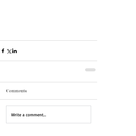
Comments
Write a comment...