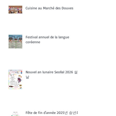
Cuisine au Marché des Douves
Festival annuel de la langue
coréenne
Nouvel an lunaire Seollal 2026 설
날
Fête de fin d'année 2025년 송년회