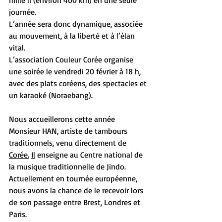
mille li (environ 400 km) en une seule 
journée.
L’année sera donc dynamique, associée 
au mouvement, à la liberté et à l’élan 
vital.
L’association Couleur Corée organise 
une soirée le vendredi 20 février à 18 h, 
avec des plats coréens, des spectacles et 
un karaoké (Noraebang).
Nous accueillerons cette année 
Monsieur HAN, artiste de tambours 
traditionnels, venu directement de 
Corée.
Il
 enseigne au Centre national de 
la musique traditionnelle de Jindo. 
Actuellement en tournée européenne, 
nous avons la chance de le recevoir lors 
de son passage entre Brest, Londres et 
Paris.