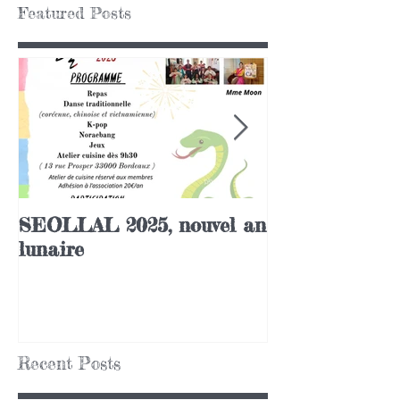
Featured Posts
SEOLLAL 2025, nouvel an
Chuseok 2020
lunaire
Recent Posts