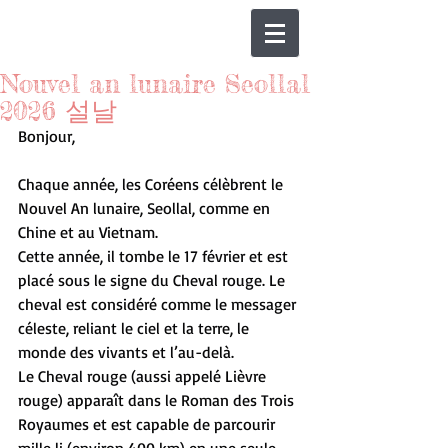
Nouvel an lunaire Seollal
2026 설날
Bonjour,
Chaque année, les Coréens célèbrent le 
Nouvel An lunaire, Seollal, comme en 
Chine et au Vietnam.
Cette année, il tombe le 17 février et est 
placé sous le signe du Cheval rouge. Le 
cheval est considéré comme le messager 
céleste, reliant le ciel et la terre, le 
monde des vivants et l’au-delà.
Le Cheval rouge (aussi appelé Lièvre 
rouge) apparaît dans le Roman des Trois 
Royaumes et est capable de parcourir 