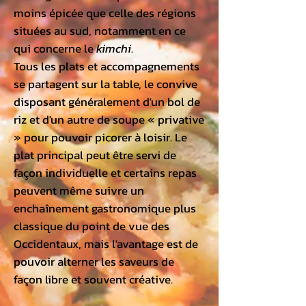
moins épicée que celle des régions
situées au sud, notamment en ce
qui concerne le
kimchi
.
Tous les plats et accompagnements
se partagent sur la table, le convive
disposant généralement d'un bol de
riz et d'un autre de soupe « privative
» pour pouvoir picorer à loisir. Le
plat principal peut être servi de
façon individuelle et certains
repas
peuvent même suivre un
enchaînement gastronomique plus
classique du point de vue des
Occidentaux, mais l'avantage est de
pouvoir alterner les saveurs de
façon libre et souvent créative.