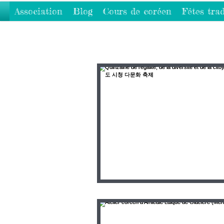
Association
Blog
Cours de coréen
Fêtes trad