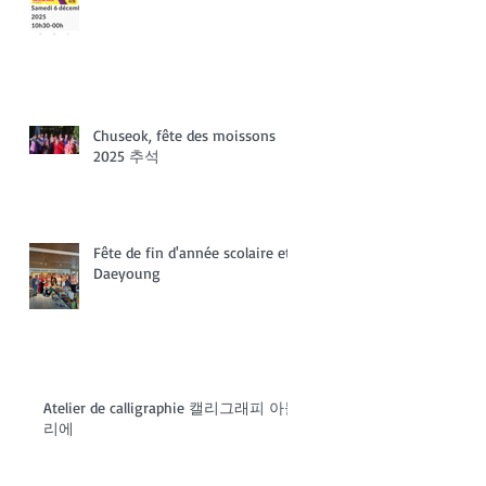
Chuseok, fête des moissons
2025 추석
Fête de fin d'année scolaire et
Daeyoung
Atelier de calligraphie 캘리그래피 아들
리에