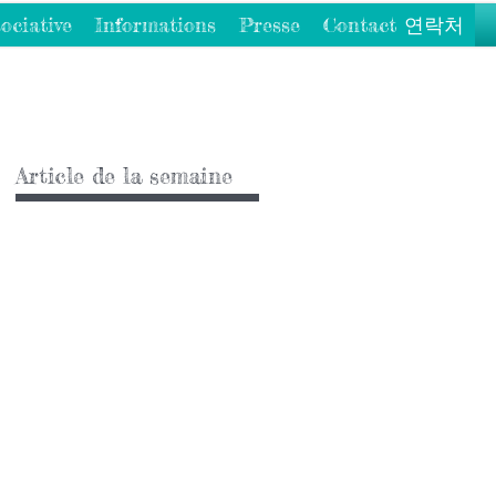
ociative
Informations
Presse
Contact 연락처
Article de la semaine