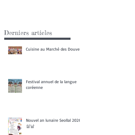
Derniers articles
Cuisine au Marché des Douves
Festival annuel de la langue
coréenne
Nouvel an lunaire Seollal 2026
설날