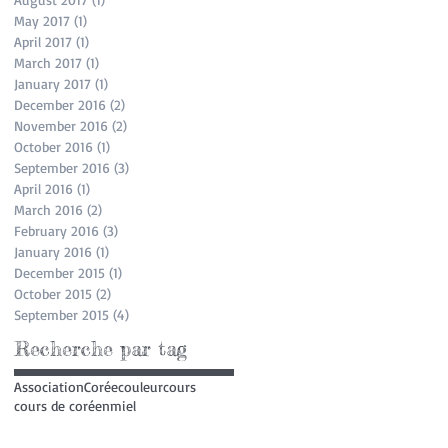
May 2017
(1)
1 post
April 2017
(1)
1 post
March 2017
(1)
1 post
January 2017
(1)
1 post
December 2016
(2)
2 posts
November 2016
(2)
2 posts
October 2016
(1)
1 post
September 2016
(3)
3 posts
April 2016
(1)
1 post
March 2016
(2)
2 posts
February 2016
(3)
3 posts
January 2016
(1)
1 post
December 2015
(1)
1 post
October 2015
(2)
2 posts
September 2015
(4)
4 posts
Recherche par tag
Association
Corée
couleur
cours
cours de coréen
miel