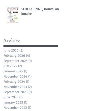
SEOLLAL 2025, nouvel an
lunaire
Archive
June 2026
(2)
2 posts
February 2026
(4)
4 posts
September 2025
(1)
1 post
July 2025
(2)
2 posts
January 2025
(1)
1 post
November 2024
(1)
1 post
February 2024
(1)
1 post
November 2023
(2)
2 posts
September 2023
(1)
1 post
June 2023
(1)
1 post
January 2023
(1)
1 post
November 2022
(1)
1 post