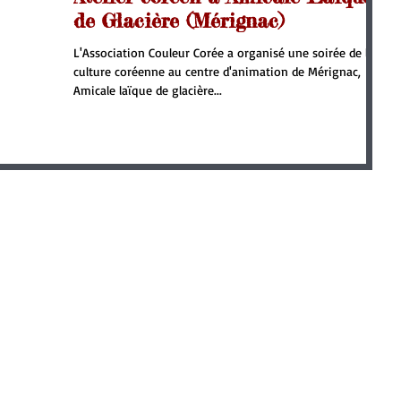
de Glacière (Mérignac)
L'Association Couleur Corée a organisé une soirée de la
culture coréenne au centre d'animation de Mérignac,
Amicale laïque de glacière...