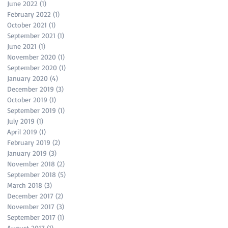
June 2022
(1)
1 post
February 2022
(1)
1 post
October 2021
(1)
1 post
September 2021
(1)
1 post
June 2021
(1)
1 post
November 2020
(1)
1 post
September 2020
(1)
1 post
January 2020
(4)
4 posts
December 2019
(3)
3 posts
October 2019
(1)
1 post
September 2019
(1)
1 post
July 2019
(1)
1 post
April 2019
(1)
1 post
February 2019
(2)
2 posts
January 2019
(3)
3 posts
November 2018
(2)
2 posts
September 2018
(5)
5 posts
March 2018
(3)
3 posts
December 2017
(2)
2 posts
November 2017
(3)
3 posts
September 2017
(1)
1 post
August 2017
(1)
1 post